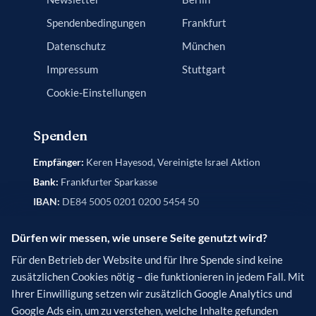
Spendenbedingungen
Frankfurt
Datenschutz
München
Impressum
Stuttgart
Cookie-Einstellungen
Spenden
Empfänger:
Keren Hayesod, Vereinigte Israel Aktion
Bank:
Frankfurter Sparkasse
IBAN:
DE84 5005 0201 0200 5454 50
BIC:
HELADEF1822
Dürfen wir messen, wie unsere Seite genutzt wird?
Verwendungszweck
(optional): [Name des Projekts]
Für den Betrieb der Website und für Ihre Spende sind keine
zusätzlichen Cookies nötig – die funktionieren in jedem Fall. Mit
Ihrer Einwilligung setzen wir zusätzlich Google Analytics und
Google Ads ein, um zu verstehen, welche Inhalte gefunden