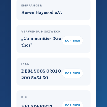
EMPFÄNGER
Keren Hayesod e.V.
VERWENDUNGSZWECK
„Communities 2Ge
KOPIEREN
ther"
IBAN
DE84 5005 0201 0
KOPIEREN
200 5454 50
BIC
KOPIEREN
HELADEF1822