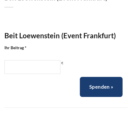
Kontakt
♥ Jetzt spenden
Beit Loewenstein (Event Frankfurt)
Ihr Beitrag
*
€
Spenden
»