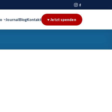
fo
Journal
Blog
Kontakt
♥ Jetzt spenden