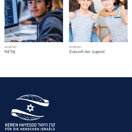
JUGEND
JUGEND
NET@
Zukunft der Jugend