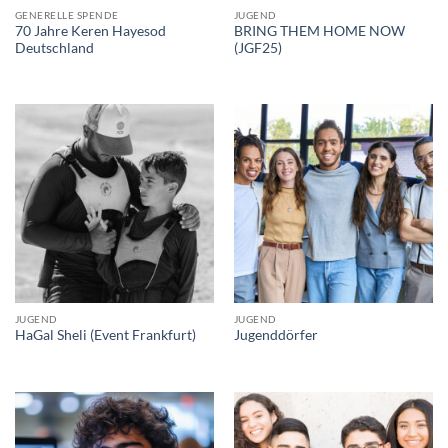
Kontakt
GENERELLE SPENDE
JUGEND
70 Jahre Keren Hayesod
BRING THEM HOME NOW
Deutschland
(JGF25)
♥ Jetzt spenden
JUGEND
JUGEND
HaGal Sheli (Event Frankfurt)
Jugenddörfer