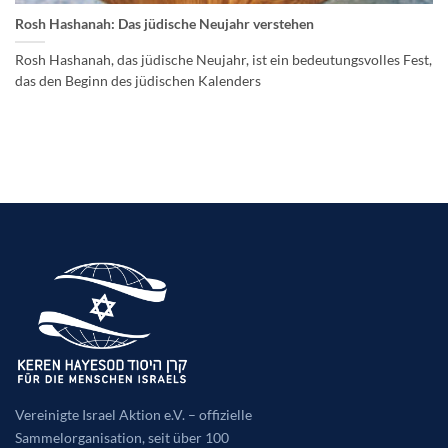
Kontakt
Rosh Hashanah: Das jüdische Neujahr verstehen
Rosh Hashanah, das jüdische Neujahr, ist ein bedeutungsvolles Fest,
♥ Jetzt spenden
das den Beginn des jüdischen Kalenders
Vereinigte Israel Aktion e.V. – offizielle
Sammelorganisation, seit über 100