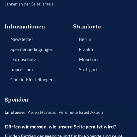
Jahren an der Seite Israels.
Informationen
Standorte
Newsletter
Berlin
Spendenbedingungen
Frankfurt
Datenschutz
München
Impressum
Stuttgart
Cookie-Einstellungen
Spenden
Empfänger:
Keren Hayesod, Vereinigte Israel Aktion
Bank:
Frankfurter Sparkasse
Dürfen wir messen, wie unsere Seite genutzt wird?
IBAN:
DE84 5005 0201 0200 5454 50
Für den Betrieb der Website und für Ihre Spende sind keine