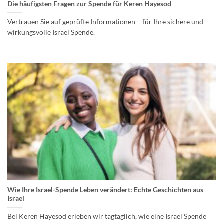
Kontakt
Die häufigsten Fragen zur Spende für Keren Hayesod
Vertrauen Sie auf geprüfte Informationen – für Ihre sichere und
wirkungsvolle Israel Spende.
♥ Jetzt spenden
Wie Ihre Israel-Spende Leben verändert: Echte Geschichten aus
Israel
Bei Keren Hayesod erleben wir tagtäglich, wie eine Israel Spende