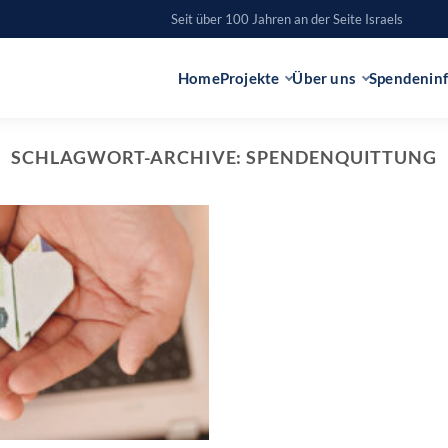
Seit über 100 Jahren an der Seite Israels
Home
Projekte
Über uns
Spendenin
SCHLAGWORT-ARCHIVE:
SPENDENQUITTUNG