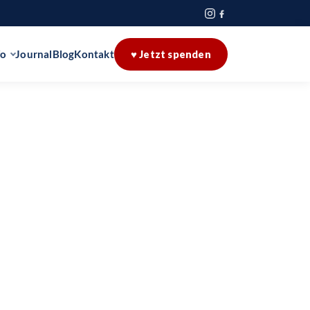
fo
Journal
Blog
Kontakt
♥ Jetzt spenden