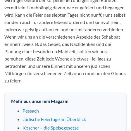
wichtiges Gefühl der körperlichen und geistigen Ruhe zu
vermitteln. Unabhängig davon, wie er gefeiert und begangen
wird, kann die Feier des siebten Tages nicht nur für uns selbst,
sondern auch für andere lebensfördernd und sinnvoll sein,
indem wir geistig auftanken und uns mit anderen verbinden.
Wenn wir uns an die verschiedenen Aspekte des Schabbat
erinnern, wie z. B. das Gebet, das Nachdenken und die
Planung einer besonderen Mahlzeit, sollten wir uns
bemühen, diese Zeit jede Woche als etwas Heiliges zu
betrachten und unsere Einheit mit unseren jüdischen
Mitbürgern in verschiedenen Zeitzonen rund um den Globus
zu feiern.
Mehr aus unserem Magazin
Pessach
Jüdische Feiertage im Überblick
Koscher – die Speisegesetze