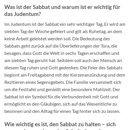
Was ist der Sabbat und warum ist er wichtig für
das Judentum?
Im Judentum ist der Sabbat ein sehr wichtiger Tag. Er wird am
siebten Tag der Woche gefeiert und gilt als Ruhetag, an dem
keine Arbeit geleistet werden soll. Die Bedeutung des
Sabbats geht zurück auf die Überlieferungen der Tora, die
besagen, dass Gott die Welt in sechs Tagen erschaffen und
am siebten Tag geruht hat. Seitdem soll auch der Mensch an
diesem Tag ruhen und Gott gedenken. Die Feier des Sabbats
beginnt am Freitagabend mit der Kerzenanzündung und dem
Rezitieren eines Segensgebets. Die Familie versammelt sich
um die Festtafel und genießt eine besondere Mahlzeit. Der
Sabbat ist ein Symbol für die Verbundenheit mit Gott und
ermöglicht es den Gläubigen, sich auf das Wesentliche zu
besinnen und den Alltag für einen Tag hinter sich zu lassen.
Wie wichtig es ist, den Sabbat zu halten – sich