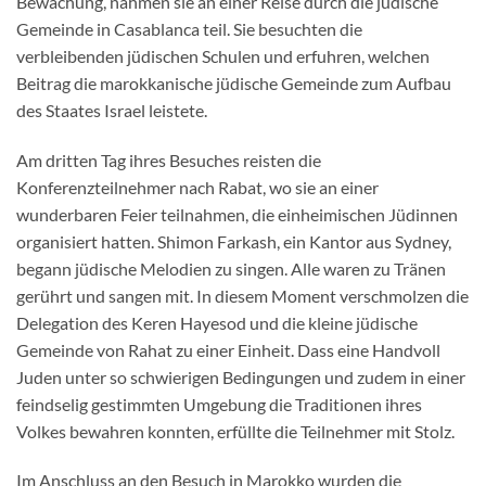
Bewachung, nahmen sie an einer Reise durch die jüdische
Gemeinde in Casablanca teil. Sie besuchten die
verbleibenden jüdischen Schulen und erfuhren, welchen
Beitrag die marokkanische jüdische Gemeinde zum Aufbau
des Staates Israel leistete.
Am dritten Tag ihres Besuches reisten die
Konferenzteilnehmer nach Rabat, wo sie an einer
wunderbaren Feier teilnahmen, die einheimischen Jüdinnen
organisiert hatten. Shimon Farkash, ein Kantor aus Sydney,
begann jüdische Melodien zu singen. Alle waren zu Tränen
gerührt und sangen mit. In diesem Moment verschmolzen die
Delegation des Keren Hayesod und die kleine jüdische
Gemeinde von Rahat zu einer Einheit. Dass eine Handvoll
Juden unter so schwierigen Bedingungen und zudem in einer
feindselig gestimmten Umgebung die Traditionen ihres
Volkes bewahren konnten, erfüllte die Teilnehmer mit Stolz.
Im Anschluss an den Besuch in Marokko wurden die