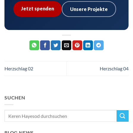
Jetzt spenden
Unsere Projekte
Herzschlag 02
Herzschlag 04
SUCHEN
BLOG NEWS