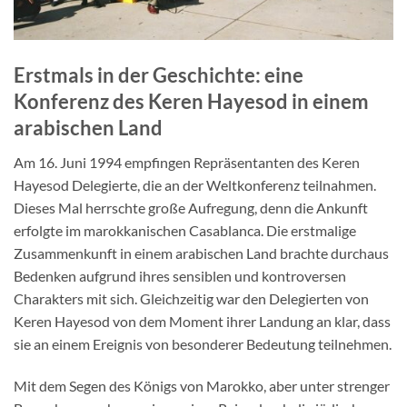
Kontakt
♥ Jetzt spenden
Erstmals in der Geschichte: eine
Konferenz des Keren Hayesod in einem
arabischen Land
Am 16. Juni 1994 empfingen Repräsentanten des Keren
Hayesod Delegierte, die an der Weltkonferenz teilnahmen.
Dieses Mal herrschte große Aufregung, denn die Ankunft
erfolgte im marokkanischen Casablanca. Die erstmalige
Zusammenkunft in einem arabischen Land brachte durchaus
Bedenken aufgrund ihres sensiblen und kontroversen
Charakters mit sich. Gleichzeitig war den Delegierten von
Keren Hayesod von dem Moment ihrer Landung an klar, dass
sie an einem Ereignis von besonderer Bedeutung teilnehmen.
Mit dem Segen des Königs von Marokko, aber unter strenger