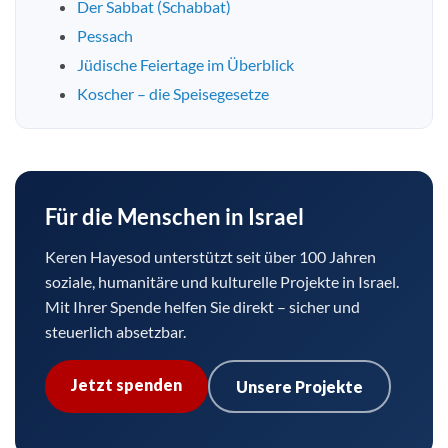
Der Sabbat (Schabbat)
Pessach
Jüdische Feiertage im Überblick
Koscher – die Speisegesetze
Für die Menschen in Israel
Keren Hayesod unterstützt seit über 100 Jahren
soziale, humanitäre und kulturelle Projekte in Israel.
Mit Ihrer Spende helfen Sie direkt – sicher und
steuerlich absetzbar.
Jetzt spenden
Unsere Projekte