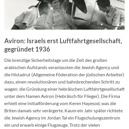
Kontakt
♥ Jetzt spenden
Aviron: Israels erst Luftfahrtgesellschaft,
gegründet 1936
Die brenzlige Sicherheitslage um die Zeit des großen
arabischen Aufstands veranlassten die Jewish Agency und
die Histadrut (Allgemeine Föderation der jüdischen Arbeiter)
dazu, einen revolutionären und bahnbrechenden Schritt zu
wagen: die Gründung einer hebräischen Luftfahrtgesellschaft
unter dem Namen Aviron (Hebräisch für Flieger). Die Firma
erhielt eine Initialförderung vom Keren Hayesod, was die
Briten damals sehr verärgerte. Kaum ein Jahr später richtete
die Jewish Agency im Jordan Tal ein Flugschulungszentrum
ein und erwarb einige Flugzeuge. Trotz der vielen