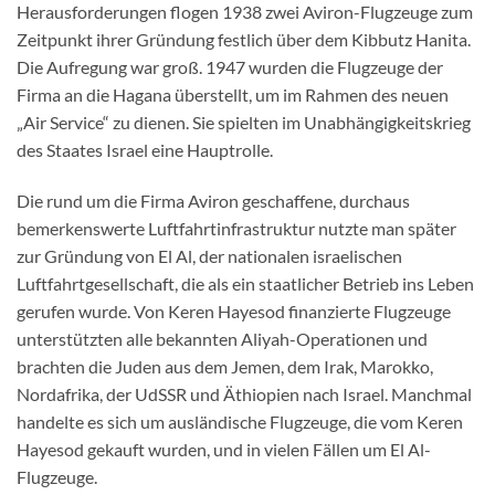
Herausforderungen flogen 1938 zwei Aviron-Flugzeuge zum
Zeitpunkt ihrer Gründung festlich über dem Kibbutz Hanita.
Die Aufregung war groß. 1947 wurden die Flugzeuge der
Firma an die Hagana überstellt, um im Rahmen des neuen
„Air Service“ zu dienen. Sie spielten im Unabhängigkeitskrieg
des Staates Israel eine Hauptrolle.
Die rund um die Firma Aviron geschaffene, durchaus
bemerkenswerte Luftfahrtinfrastruktur nutzte man später
zur Gründung von El Al, der nationalen israelischen
Luftfahrtgesellschaft, die als ein staatlicher Betrieb ins Leben
gerufen wurde. Von Keren Hayesod finanzierte Flugzeuge
unterstützten alle bekannten Aliyah-Operationen und
brachten die Juden aus dem Jemen, dem Irak, Marokko,
Nordafrika, der UdSSR und Äthiopien nach Israel. Manchmal
handelte es sich um ausländische Flugzeuge, die vom Keren
Hayesod gekauft wurden, und in vielen Fällen um El Al-
Flugzeuge.