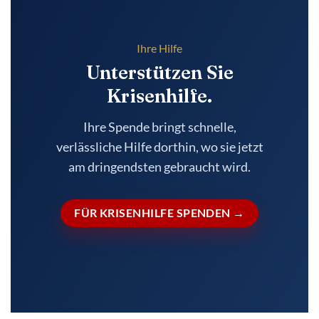
Ihre Hilfe
Unterstützen Sie
Krisenhilfe.
Ihre Spende bringt schnelle,
verlässliche Hilfe dorthin, wo sie jetzt
am dringendsten gebraucht wird.
FÜR KRISENHILFE SPENDEN →