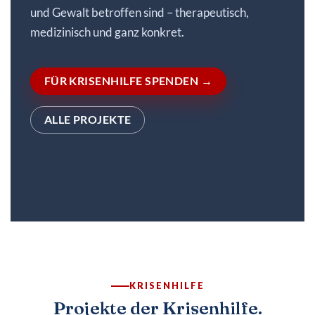
Kontakt
und Gewalt betroffen sind – therapeutisch,
medizinisch und ganz konkret.
♥ Jetzt spenden
FÜR KRISENHILFE SPENDEN →
ALLE PROJEKTE
KRISENHILFE
Projekte der Krisenhilfe.