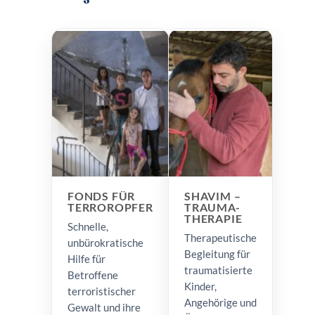
FONDS FÜR
SHAVIM –
TERROROPFER
TRAUMA-
THERAPIE
Schnelle,
Therapeutische
unbürokratische
Begleitung für
Hilfe für
traumatisierte
Betroffene
Kinder,
terroristischer
Angehörige und
Gewalt und ihre