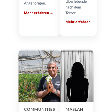
Überlebende
Angehörigen.
nach dem
Terror.
Mehr erfahren →
Mehr erfahren
→
COMMUNITIES
MASLAN